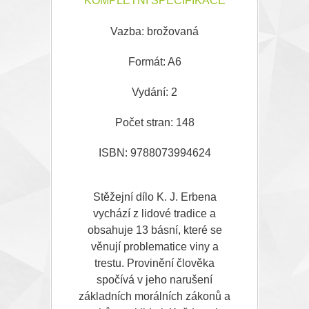
KOMPLETNÍ SPECIFIKACE
Vazba: brožovaná
Formát: A6
Vydání: 2
Počet stran: 148
ISBN: 9788073994624
Stěžejní dílo K. J. Erbena
vychází z lidové tradice a
obsahuje 13 básní, které se
věnují problematice viny a
trestu. Provinění člověka
spočívá v jeho narušení
základních morálních zákonů a