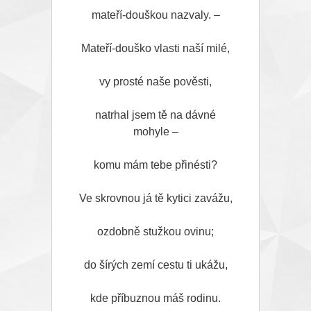
mateří-douškou nazvaly. –
Mateří-douško vlasti naší milé,
vy prosté naše pověsti,
natrhal jsem tě na dávné
mohyle –
komu mám tebe přinésti?
Ve skrovnou já tě kytici zavážu,
ozdobně stužkou ovinu;
do šírých zemí cestu ti ukážu,
kde příbuznou máš rodinu.